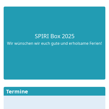
SPIRITualität
für den Tag
SPIRI Box 2025
Wir wünschen wir euch gute und erholsame Ferien!
Termine