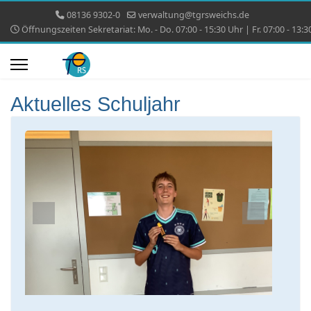
08136 9302-0
verwaltung@tgrsweichs.de
Öffnungszeiten Sekretariat: Mo. - Do. 07:00 - 15:30 Uhr | Fr. 07:00 - 13:3
Aktuelles Schuljahr
Previous
Next