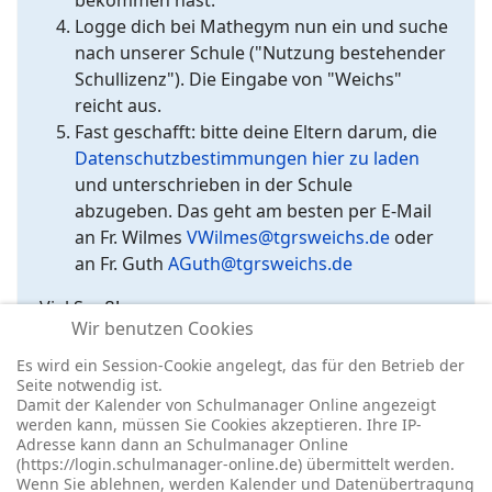
bekommen hast.
Logge dich bei Mathegym nun ein und suche
nach unserer Schule ("Nutzung bestehender
Schullizenz"). Die Eingabe von "Weichs"
reicht aus.
Fast geschafft: bitte deine Eltern darum, die
Datenschutzbestimmungen hier zu laden
und unterschrieben in der Schule
abzugeben. Das geht am besten per E-Mail
an Fr. Wilmes
VWilmes@tgrsweichs.de
oder
an Fr. Guth
AGuth@tgrsweichs.de
Viel Spaß!
Wir benutzen Cookies
Es wird ein Session-Cookie angelegt, das für den Betrieb der
Seite notwendig ist.
Damit der Kalender von Schulmanager Online angezeigt
werden kann, müssen Sie Cookies akzeptieren. Ihre IP-
Adresse kann dann an Schulmanager Online
(https://login.schulmanager-online.de) übermittelt werden.
Wenn Sie ablehnen, werden Kalender und Datenübertragung