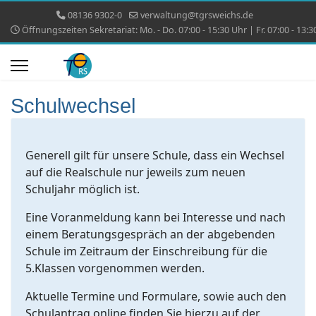
08136 9302-0
verwaltung@tgrsweichs.de
Öffnungszeiten Sekretariat: Mo. - Do. 07:00 - 15:30 Uhr | Fr. 07:00 - 13:3
Schulwechsel
Generell gilt für unsere Schule, dass ein Wechsel
auf die Realschule nur jeweils zum neuen
Schuljahr möglich ist.
Eine Voranmeldung kann bei Interesse und nach
einem Beratungsgespräch an der abgebenden
Schule im Zeitraum der Einschreibung für die
5.Klassen vorgenommen werden.
Aktuelle Termine und Formulare, sowie auch den
Schulantrag online finden Sie hierzu auf der