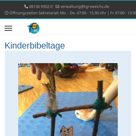
08136 9302-0
verwaltung@tgrsweichs.de
Öffnungszeiten Sekretariat: Mo. - Do. 07:00 - 15:30 Uhr | Fr. 07:00 - 13:3
Kinderbibeltage