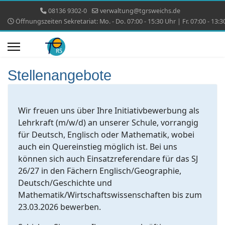
08136 9302-0
verwaltung@tgrsweichs.de
Öffnungszeiten Sekretariat: Mo. - Do. 07:00 - 15:30 Uhr | Fr. 07:00 - 13:3
Stellenangebote
Wir freuen uns über Ihre Initiativbewerbung als
Lehrkraft (m/w/d) an unserer Schule, vorrangig
für Deutsch, Englisch oder Mathematik, wobei
auch ein Quereinstieg möglich ist. Bei uns
können sich auch Einsatzreferendare für das SJ
26/27 in den Fächern Englisch/Geographie,
Deutsch/Geschichte und
Mathematik/Wirtschaftswissenschaften bis zum
23.03.2026 bewerben.