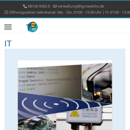
08136 9302-0
verwaltung@tgrsweichs.de
Öffnungszeiten Sekretariat: Mo. - Do. 07:00 - 15:30 Uhr | Fr. 07:00 - 13:3
IT