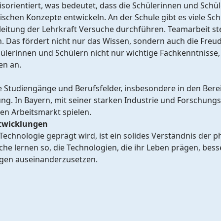
xisorientiert, was bedeutet, dass die Schülerinnen und Sch
tischen Konzepte entwickeln. An der Schule gibt es viele
leitung der Lehrkraft Versuche durchführen. Teamarbeit s
 Das fördert nicht nur das Wissen, sondern auch die Freu
hülerinnen und Schülern nicht nur wichtige Fachkenntnisse,
en an.
ele Studiengänge und Berufsfelder, insbesondere in den Ber
ng. In Bayern, mit seiner starken Industrie und Forschungs
en Arbeitsmarkt spielen.
ntwicklungen
 Technologie geprägt wird, ist ein solides Verständnis der
he lernen so, die Technologien, die ihr Leben prägen, bess
agen auseinanderzusetzen.