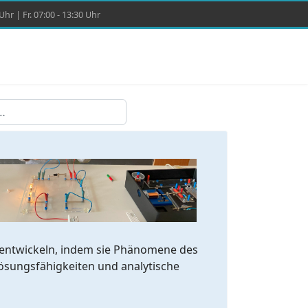
hr | Fr. 07:00 - 13:30 Uhr
zu entwickeln, indem sie Phänomene des
lösungsfähigkeiten und analytische