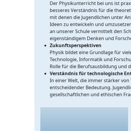
Der Physikunterricht bei uns ist pra
besseres Verständnis für die theore
mit denen die Jugendlichen unter An
Ideen zu entwickeln und umzusetzen.
an unserer Schule vermittelt den Sc
eigenständigem Denken und Forsch
Zukunftsperspektiven
Physik bildet eine Grundlage für vi
Technologie, Informatik und Forschu
Rolle für die Berufsausbildung und d
Verständnis für technologische E
In einer Welt, die immer stärker von
entscheidender Bedeutung. Jugendlic
gesellschaftlichen und ethischen Fr