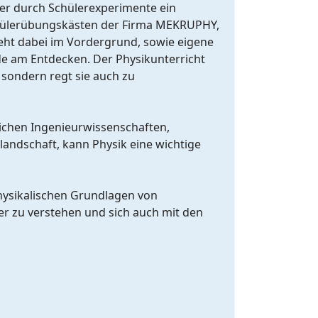
üler durch Schülerexperimente ein
 Schülerübungskästen der Firma MEKRUPHY,
teht dabei im Vordergrund, sowie eigene
de am Entdecken. Der Physikunterricht
 sondern regt sie auch zu
eichen Ingenieurwissenschaften,
landschaft, kann Physik eine wichtige
 physikalischen Grundlagen von
er zu verstehen und sich auch mit den