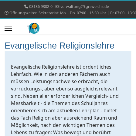
08136 9302-0
verwaltung@tgrsweichs.de
Öffnungszeiten Sekretariat: Mo. - Do. 07:00 - 15:30 Uhr | Fr. 07:00 - 13:3
Evangelische Religionslehre
Evangelische Religionslehre ist ordentliches
Lehrfach. Wie in den anderen Fächern auch
müssen Leistungsnachweise erbracht, die
vorrückungs-, aber ebenso ausgleichsrelevant
sind. Neben aller erforderlichen Vergleich- und
Messbarkeit - die Themen des Schuljahres
orientieren sich am aktuellen Lehrplan - bietet
das Fach Religion aber ausreichend Raum und
Möglichkeit, nach den wichtigen Themen des
Lebens zu fragen: Was bewegt und berührt