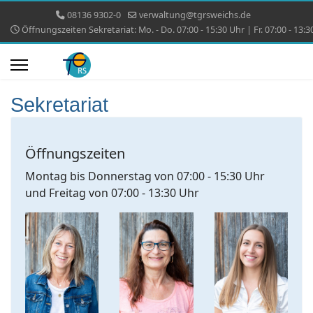
08136 9302-0
verwaltung@tgrsweichs.de
Öffnungszeiten Sekretariat: Mo. - Do. 07:00 - 15:30 Uhr | Fr. 07:00 - 13:3
Sekretariat
Öffnungszeiten
Montag bis Donnerstag von 07:00 - 15:30 Uhr
und Freitag von 07:00 - 13:30 Uhr