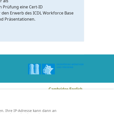
r als
n Prüfung eine Cert-ID
ür den Erwerb des ICDL Workforce Base
nd Präsentationen.
n. Ihre IP-Adresse kann dann an