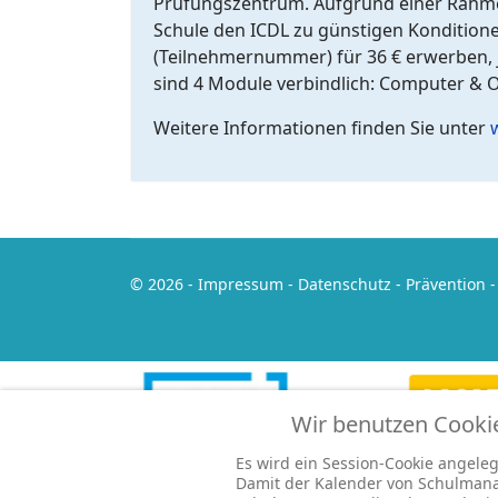
Prüfungszentrum. Aufgrund einer Rahme
Schule den ICDL zu günstigen Konditione
(Teilnehmernummer) für 36 € erwerben, j
sind 4 Module verbindlich: Computer & O
Weitere Informationen finden Sie unter
© 2026 -
Impressum
-
Datenschutz
-
Prävention
Wir benutzen Cooki
Es wird ein Session-Cookie angelegt
Damit der Kalender von Schulmana