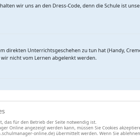
 halten wir uns an den Dress-Code, denn die Schule ist unse
dem direkten Unterrichtsgeschehen zu tun hat (Handy, Creme,
t wir nicht vom Lernen abgelenkt werden.
es
-
Cookie-Einstellungen
-
Redaktionslogin
, das für den Betrieb der Seite notwendig ist.
ger Online angezeigt werden kann, müssen Sie Cookies akzeptiere
in.schulmanager-online.de) übermittelt werden. Wenn Sie ablehne