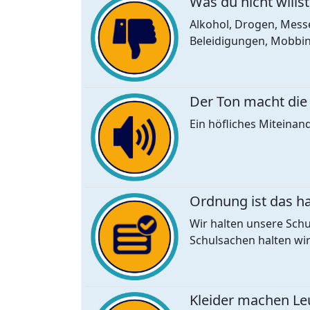
Was du nicht willst,
Alkohol, Drogen, Mess
Beleidigungen, Mobbing
Der Ton macht die
Ein höfliches Miteinand
Ordnung ist das h
Wir halten unsere Sch
Schulsachen halten wi
Kleider machen Le