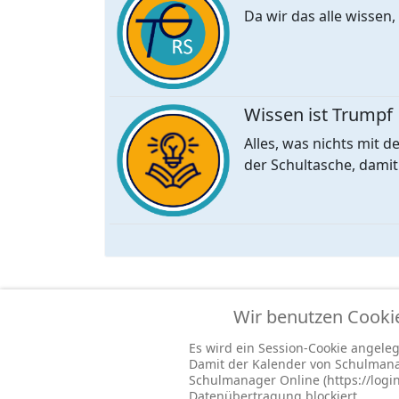
Da wir das alle wissen,
Wissen ist Trumpf
Alles, was nichts mit 
der Schultasche, dami
Wir benutzen Cooki
© 2026 -
Impressum
-
Datenschutz
-
Prävention
Es wird ein Session-Cookie angelegt
Damit der Kalender von Schulmana
Schulmanager Online (https://log
Datenübertragung blockiert.