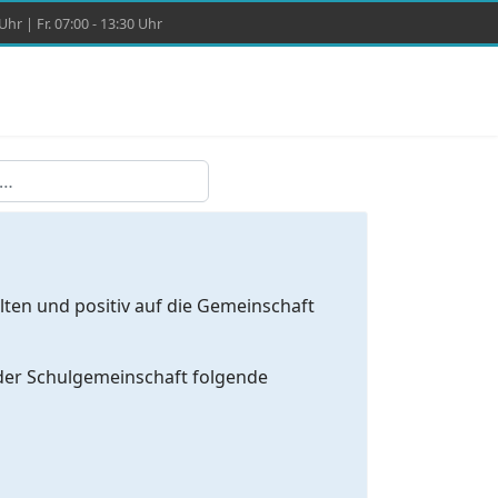
hr | Fr. 07:00 - 13:30 Uhr
lten und positiv auf die Gemeinschaft
 der Schulgemeinschaft folgende