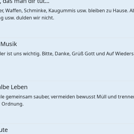
 das man dir tut...
er, Waffen, Schminke, Kaugummis usw. bleiben zu Hause. A
 usw. dulden wir nicht.
 Musik
er ist uns wichtig. Bitte, Danke, Grüß Gott und Auf Wieders
albe Leben
ule gemeinsam sauber, vermeiden bewusst Müll und trennen
r Ordnung.
ute