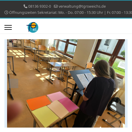
08136 9302-0
verwaltung@tgrsweichs.de
Öffnungszeiten Sekretariat: Mo. - Do. 07:00 - 15:30 Uhr | Fr. 07:00 - 13:3
Previous
Next